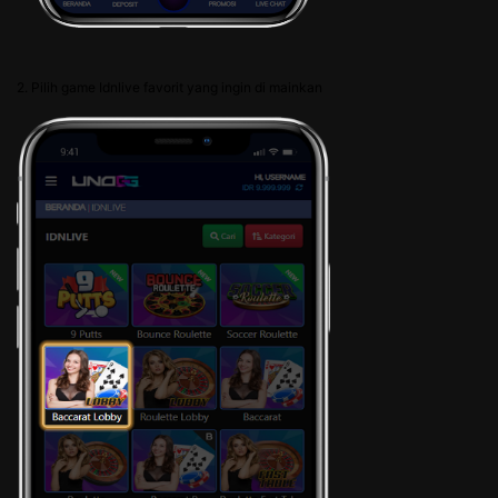
2. Pilih game Idnlive favorit yang ingin di mainkan