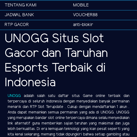
TENTANG KAMI
MOBILE
JADWAL BANK
VOUCHER88
RTP GACOR
anti-blokir
UNOGG Situs Slot
Gacor dan Taruhan
Esports Terbaik di
Indonesia
UNOGG
adalah salah satu daftar situs Game online terbaik dan
terpercaya di seluruh indonesia dengan menyediakan banyak permainan
menarik dan RTP Slot Terupdate . Cukup dengan mendaftarkan 1 akun .
Anda dapat memainkan semua permainan yang ada di UNOGG. UNOGG
yang merupakan bandar slot online terpercaya dimana selalu menyediakan
link alternatif guna memberikan sajian taruhan yang maksimal dan juga
lebih berkualitas. Di era kemajuan teknologi yang kian pesat seperti yang
kita kenal sekarang, memang tidak dipungkiri bahwa setiap gambling atau