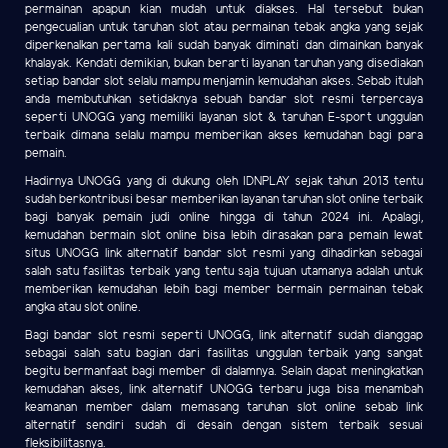
permainan apapun kian mudah untuk diakses. Hal tersebut bukan
pengecualian untuk taruhan slot atau permainan tebak angka yang sejak
diperkenalkan pertama kali sudah banyak diminati dan dimainkan banyak
khalayak. Kendati demikian, bukan berarti layanan taruhan yang disediakan
setiap bandar slot selalu mampu menjamin kemudahan akses. Sebab itulah
anda membutuhkan setidaknya sebuah bandar slot resmi terpercaya
seperti UNOGG yang memiliki layanan slot & taruhan E-sport unggulan
terbaik dimana selalu mampu memberikan akses kemudahan bagi para
pemain.
Hadirnya UNOGG yang di dukung oleh IDNPLAY sejak tahun 2013 tentu
sudah berkontribusi besar memberikan layanan taruhan slot online terbaik
bagi banyak pemain judi online hingga di tahun 2024 ini. Apalagi,
kemudahan bermain slot online bisa lebih dirasakan para pemain lewat
situs UNOGG link alternatif bandar slot resmi yang dihadirkan sebagai
salah satu fasilitas terbaik yang tentu saja tujuan utamanya adalah untuk
memberikan kemudahan lebih bagi member bermain permainan tebak
angka atau slot online.
Bagi bandar slot resmi seperti UNOGG, link alternatif sudah dianggap
sebagai salah satu bagian dari fasilitas unggulan terbaik yang sangat
begitu bermanfaat bagi member di dalamnya. Selain dapat meningkatkan
kemudahan akses, link alternatif UNOGG terbaru juga bisa menambah
keamanan member dalam memasang taruhan slot online sebab link
alternatif sendiri sudah di desain dengan sistem terbaik sesuai
fleksibilitasnya.