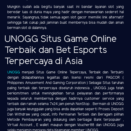
Mungkin sudah ada begitu banyak saat ini bandar layanan slot yang
beredar luas di dunia maya yang hadir dengan menawarkan sederet hal
menarik. Sayangnya, tidak semua agen slot gacor memiliki link alternatif
sehingga tak cukup jadi jaminan buat membernya bisa mudah dan aman
bermain slot di dalamnya.
UNOGG Situs Game Online
Terbaik dan Bet Esports
Terpercaya di Asia
UNOGG
menjadi Situs Game Online Tepercaya, Terbaik dan Terbukti
dengan didapatkannya legalitas dan lisensi resmi dari PAGCOR (
Philippines Amusement And Gaming Corporation ) Sebagai Situs taruhan
paling terbaik dan terpercaya diseluruh indonesia , UNOGG juga telah
berkomitmen untuk meningkatkan terus pelayanan dan performanya
kepada seluruh membernya dengan hadirnya customer service yang
terbaik dan ramah selama 7x24 jam penuh NonStop . Bermain di UNOGG
juga banyak keunggulan yang bisa anda dapatkan seperti Proses Deposit
Dan Withdraw yang cepat, Info Permainan Terbaik dan Beragam pilihan
Metode Pembayaran yang didukung oleh berbagai Bank terpopuler ,
Virtual Account , E wallet maupun dengan Voucher88 dan UNOGG juga
selalu menjamin menjaga data Keamanan member UNOGG.