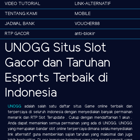
VIDEO TUTORIAL
LINK-ALTERNATIF
TENTANG KAMI
MOBILE
JADWAL BANK
VOUCHER88
RTP GACOR
anti-blokir
UNOGG Situs Slot
Gacor dan Taruhan
Esports Terbaik di
Indonesia
UNOGG
adalah salah satu daftar situs Game online terbaik dan
terpercaya di seluruh indonesia dengan menyediakan banyak permainan
menarik dan RTP Slot Terupdate . Cukup dengan mendaftarkan 1 akun .
Anda dapat memainkan semua permainan yang ada di UNOGG. UNOGG
yang merupakan bandar slot online terpercaya dimana selalu menyediakan
link alternatif guna memberikan sajian taruhan yang maksimal dan juga