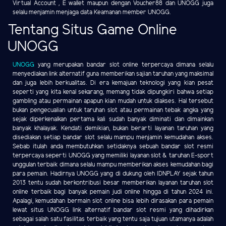
Virtual Account , E wallet maupun dengan Voucher88 dan UNOGG juga
selalu menjamin menjaga data Keamanan member UNOGG.
Tentang Situs Game Online
UNOGG
UNOGG
yang merupakan bandar slot online terpercaya dimana selalu
menyediakan link alternatif guna memberikan sajian taruhan yang maksimal
dan juga lebih berkualitas. Di era kemajuan teknologi yang kian pesat
seperti yang kita kenal sekarang, memang tidak dipungkiri bahwa setiap
gambling atau permainan apapun kian mudah untuk diakses. Hal tersebut
bukan pengecualian untuk taruhan slot atau permainan tebak angka yang
sejak diperkenalkan pertama kali sudah banyak diminati dan dimainkan
banyak khalayak. Kendati demikian, bukan berarti layanan taruhan yang
disediakan setiap bandar slot selalu mampu menjamin kemudahan akses.
Sebab itulah anda membutuhkan setidaknya sebuah bandar slot resmi
terpercaya seperti UNOGG yang memiliki layanan slot & taruhan E-sport
unggulan terbaik dimana selalu mampu memberikan akses kemudahan bagi
para pemain. Hadirnya UNOGG yang di dukung oleh IDNPLAY sejak tahun
2013 tentu sudah berkontribusi besar memberikan layanan taruhan slot
online terbaik bagi banyak pemain judi online hingga di tahun 2024 ini.
Apalagi, kemudahan bermain slot online bisa lebih dirasakan para pemain
lewat situs UNOGG link alternatif bandar slot resmi yang dihadirkan
sebagai salah satu fasilitas terbaik yang tentu saja tujuan utamanya adalah