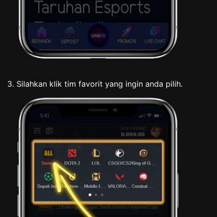
3. Silahkan klik tim favorit yang ingin anda pilih.