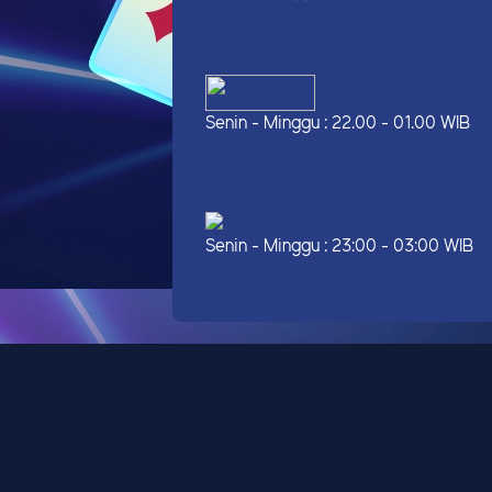
Senin - Minggu : 22.00 - 01.00 WIB
Senin - Minggu : 23:00 - 03:00 WIB