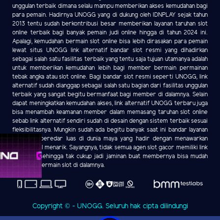
unggulan terbaik dimana selalu mampu memberikan akses kemudahan bagi
para pemain. Hadirnya UNOGG yang di dukung oleh IDNPLAY sejak tahun
2013 tentu sudah berkontribusi besar memberikan layanan taruhan slot
online terbaik bagi banyak pemain judi online hingga di tahun 2024 ini.
Apalagi, kemudahan bermain slot online bisa lebih dirasakan para pemain
lewat situs UNOGG link alternatif bandar slot resmi yang dihadirkan
sebagai salah satu fasilitas terbaik yang tentu saja tujuan utamanya adalah
untuk memberikan kemudahan lebih bagi member bermain permainan
tebak angka atau slot online. Bagi bandar slot resmi seperti UNOGG, link
alternatif sudah dianggap sebagai salah satu bagian dari fasilitas unggulan
terbaik yang sangat begitu bermanfaat bagi member di dalamnya. Selain
dapat meningkatkan kemudahan akses, link alternatif UNOGG terbaru juga
bisa menambah keamanan member dalam memasang taruhan slot online
sebab link alternatif sendiri sudah di desain dengan sistem terbaik sesuai
fleksibilitasnya. Mungkin sudah ada begitu banyak saat ini bandar layanan
slot yang beredar luas di dunia maya yang hadir dengan menawarkan
sederet hal menarik. Sayangnya, tidak semua agen slot gacor memiliki link
alternatif sehingga tak cukup jadi jaminan buat membernya bisa mudah
dan aman bermain slot di dalamnya.
Copyright © - UNOGG. Seluruh hak cipta dilindungi