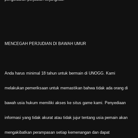
MENCEGAH PERJUDIAN DI BAWAH UMUR
Anda harus minimal 18 tahun untuk bermain di UNOGG. Kami
melakukan pemeriksaan untuk memastikan bahwa tidak ada orang di
bawah usia hukum memiliki akses ke situs game kami. Penyediaan
informasi yang tidak akurat atau tidak jujur tentang usia pemain akan
mengakibatkan perampasan setiap kemenangan dan dapat