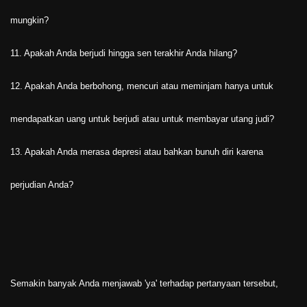
mungkin?
11. Apakah Anda berjudi hingga sen terakhir Anda hilang?
12. Apakah Anda berbohong, mencuri atau meminjam hanya untuk
mendapatkan uang untuk berjudi atau untuk membayar utang judi?
13. Apakah Anda merasa depresi atau bahkan bunuh diri karena
perjudian Anda?
Semakin banyak Anda menjawab 'ya' terhadap pertanyaan tersebut,