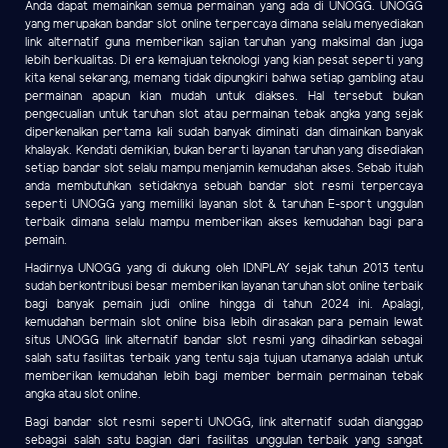
Anda dapat memainkan semua permainan yang ada di UNOGG. UNOGG
yang merupakan bandar slot online terpercaya dimana selalu menyediakan
link alternatif guna memberikan sajian taruhan yang maksimal dan juga
lebih berkualitas. Di era kemajuan teknologi yang kian pesat seperti yang
kita kenal sekarang, memang tidak dipungkiri bahwa setiap gambling atau
permainan apapun kian mudah untuk diakses. Hal tersebut bukan
pengecualian untuk taruhan slot atau permainan tebak angka yang sejak
diperkenalkan pertama kali sudah banyak diminati dan dimainkan banyak
khalayak. Kendati demikian, bukan berarti layanan taruhan yang disediakan
setiap bandar slot selalu mampu menjamin kemudahan akses. Sebab itulah
anda membutuhkan setidaknya sebuah bandar slot resmi terpercaya
seperti UNOGG yang memiliki layanan slot & taruhan E-sport unggulan
terbaik dimana selalu mampu memberikan akses kemudahan bagi para
pemain.
Hadirnya UNOGG yang di dukung oleh IDNPLAY sejak tahun 2013 tentu
sudah berkontribusi besar memberikan layanan taruhan slot online terbaik
bagi banyak pemain judi online hingga di tahun 2024 ini. Apalagi,
kemudahan bermain slot online bisa lebih dirasakan para pemain lewat
situs UNOGG link alternatif bandar slot resmi yang dihadirkan sebagai
salah satu fasilitas terbaik yang tentu saja tujuan utamanya adalah untuk
memberikan kemudahan lebih bagi member bermain permainan tebak
angka atau slot online.
Bagi bandar slot resmi seperti UNOGG, link alternatif sudah dianggap
sebagai salah satu bagian dari fasilitas unggulan terbaik yang sangat