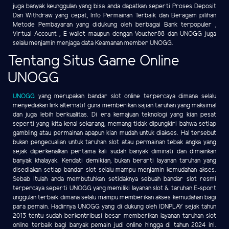
juga banyak keunggulan yang bisa anda dapatkan seperti Proses Deposit
Dan Withdraw yang cepat, Info Permainan Terbaik dan Beragam pilihan
Metode Pembayaran yang didukung oleh berbagai Bank terpopuler ,
Virtual Account , E wallet maupun dengan Voucher88 dan UNOGG juga
selalu menjamin menjaga data Keamanan member UNOGG.
Tentang Situs Game Online
UNOGG
UNOGG
yang merupakan bandar slot online terpercaya dimana selalu
menyediakan link alternatif guna memberikan sajian taruhan yang maksimal
dan juga lebih berkualitas. Di era kemajuan teknologi yang kian pesat
seperti yang kita kenal sekarang, memang tidak dipungkiri bahwa setiap
gambling atau permainan apapun kian mudah untuk diakses. Hal tersebut
bukan pengecualian untuk taruhan slot atau permainan tebak angka yang
sejak diperkenalkan pertama kali sudah banyak diminati dan dimainkan
banyak khalayak. Kendati demikian, bukan berarti layanan taruhan yang
disediakan setiap bandar slot selalu mampu menjamin kemudahan akses.
Sebab itulah anda membutuhkan setidaknya sebuah bandar slot resmi
terpercaya seperti UNOGG yang memiliki layanan slot & taruhan E-sport
unggulan terbaik dimana selalu mampu memberikan akses kemudahan bagi
para pemain. Hadirnya UNOGG yang di dukung oleh IDNPLAY sejak tahun
2013 tentu sudah berkontribusi besar memberikan layanan taruhan slot
online terbaik bagi banyak pemain judi online hingga di tahun 2024 ini.