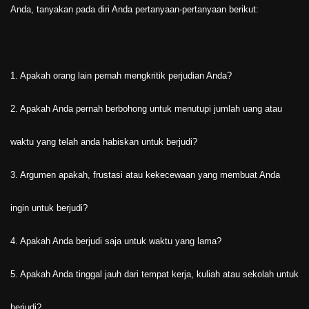
Anda, tanyakan pada diri Anda pertanyaan-pertanyaan berikut:
1. Apakah orang lain pernah mengkritik perjudian Anda?
2. Apakah Anda pernah berbohong untuk menutupi jumlah uang atau
waktu yang telah anda habiskan untuk berjudi?
3. Argumen apakah, frustasi atau kekecewaan yang membuat Anda
ingin untuk berjudi?
4. Apakah Anda berjudi saja untuk waktu yang lama?
5. Apakah Anda tinggal jauh dari tempat kerja, kuliah atau sekolah untuk
berjudi?