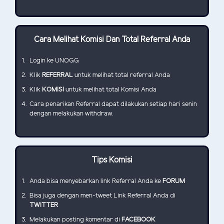
Cara Melihat Komisi Dan Total Referral Anda
1.
Login ke UNOGG
2.
Klik
REFERRAL
untuk melihat total referral Anda
3.
Klik
KOMISI
untuk melihat total Komisi Anda
4.
Cara penarikan Referral dapat dilakukan setiap hari senin
dengan melakukan withdraw.
Tips Komisi
1.
Anda bisa menyebarkan link Referral Anda ke
FORUM
2.
Bisa juga dengan men-tweet Link Referral Anda di
TWITTER
3.
Melakukan posting komentar di
FACEBOOK